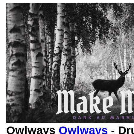
Owlways
Owlways
- Dr