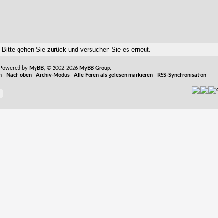
g. Bitte gehen Sie zurück und versuchen Sie es erneut.
 Powered by
MyBB
, © 2002-2026
MyBB Group
.
m
|
Nach oben
|
Archiv-Modus
|
Alle Foren als gelesen markieren
|
RSS-Synchronisation