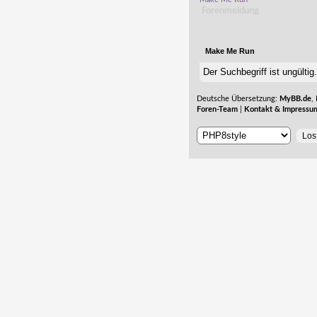
Forenmeldung
Make Me Run
Der Suchbegriff ist ungülti
Deutsche Übersetzung:
MyBB.de
,
Foren-Team
|
Kontakt & Impressu