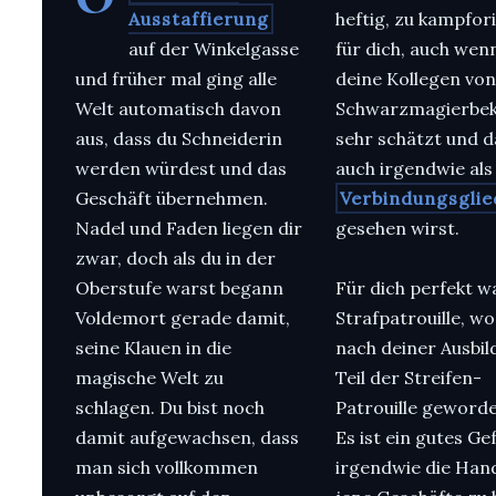
Ausstaffierung
heftig, zu kampfor
auf der Winkelgasse
für dich, auch wen
und früher mal ging alle
deine Kollegen von
Welt automatisch davon
Schwarzmagierbe
aus, dass du Schneiderin
sehr schätzt und 
werden würdest und das
auch irgendwie als
Geschäft übernehmen.
Verbindungsglie
Nadel und Faden liegen dir
gesehen wirst.
zwar, doch als du in der
Oberstufe warst begann
Für dich perfekt w
Voldemort gerade damit,
Strafpatrouille, wo
seine Klauen in die
nach deiner Ausbi
magische Welt zu
Teil der Streifen-
schlagen. Du bist noch
Patrouille geworde
damit aufgewachsen, dass
Es ist ein gutes Ge
man sich vollkommen
irgendwie die Han