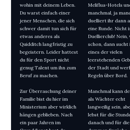
wohin mit deinem Leben.
Meliflua-Hotels un
Du warst einfach einer
manchmal, ja man
jener Menschen, die sich
duelliert ihr dann 
schwer damit tun sich für
eine Runde. Nicht 
etwas anderes als
Duellierclub! Nein
Quidditch langfristig zu
schon, dann sucht 
begeistern. Leider hattest
eines der vielen
du für den Sport nicht
leerstehenden Ge
genug Talent um ihn zum
der Stadt und werft
Beruf zu machen.
Regeln über Bord.
Zur Überraschung deiner
Manchmal kann de
Familie bist du hier im
als Wächter echt
Ministerium aber wirklich
langweilig sein, ab
hängen geblieben. Nach
lebst für die Stund
ein paar Jahren im
danach und für die