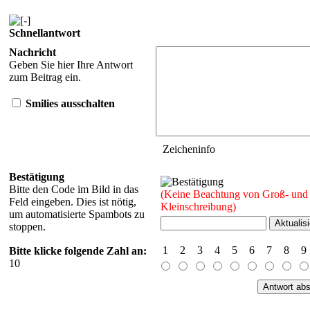
Schnellantwort
Nachricht
Geben Sie hier Ihre Antwort
zum Beitrag ein.
Smilies ausschalten
Zeicheninfo
Bestätigung
Bitte den Code im Bild in das
(Keine Beachtung von Groß- und
Feld eingeben. Dies ist nötig,
Kleinschreibung)
um automatisierte Spambots zu
stoppen.
1
2
3
4
5
6
7
8
9
Bitte klicke folgende Zahl an:
10