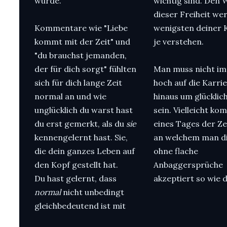
würde.
wichtig sind. Den 
dieser Freiheit we
Kommentare wie "Liebe
wenigsten deiner 
kommt mit der Zeit" und
je verstehen.
"du brauchst jemanden,
der für dich sorgt" fühlten
Man muss nicht i
sich für dich lange Zeit
hoch auf die Karrie
normal an und wie
hinaus um glücklic
unglücklich du warst hast
sein. Vielleicht ko
du erst gemerkt, als du
sie
eines Tages der Ze
kennengelernt hast. Sie,
an welchem man d
die dein ganzes Leben auf
ohne flache
den Kopf gestellt hat.
Anbaggersprüche
Du hast gelernt, dass
akzeptiert so wie d
normal
nicht unbedingt
gleichbedeutend ist mit