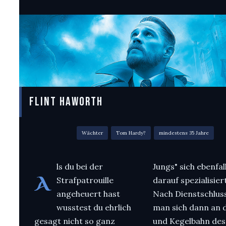
FLINT HAWORTH
Wächter
Tom Hardy?
mindestens 35 Jahre
ls du bei der
Jungs" sich ebenfal
A
Strafpatrouille
darauf spezialisier
angeheuert hast
Nach Dienstschluss
wusstest du ehrlich
man sich dann an 
gesagt nicht so ganz
und Kegelbahn des