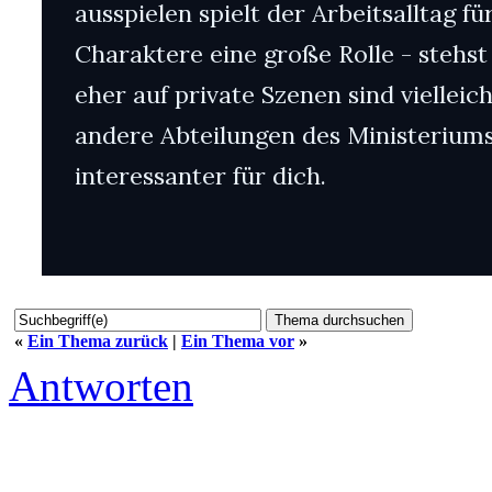
ausspielen spielt der Arbeitsalltag fü
Charaktere eine große Rolle - stehst
eher auf private Szenen sind vielleich
andere Abteilungen des Ministerium
interessanter für dich.
«
Ein Thema zurück
|
Ein Thema vor
»
Antworten