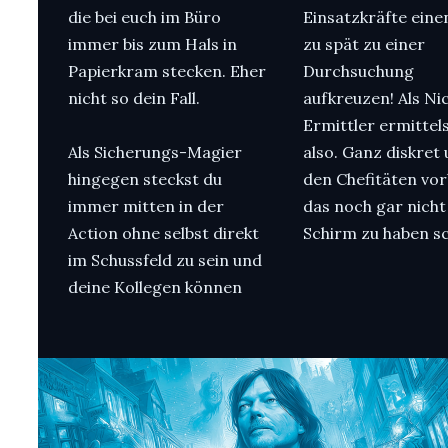
die bei euch im Büro
Einsatzkräfte eine
immer bis zum Hals in
zu spät zu einer
Papierkram stecken. Eher
Durchsuchung
nicht so dein Fall.
aufkreuzen! Als Ni
Ermittler ermittel
Als Sicherungs-Magier
also. Ganz diskret
hingegen steckst du
den Chefitäten vorb
immer mitten in der
das noch gar nicht
Action ohne selbst direkt
Schirm zu haben s
im Schussfeld zu sein und
deine Kollegen können