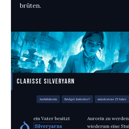
brüten.
CLARISSE SILVERYARN
Ausbildnerin
Bridget Satterlee?
mindestens 25 Jahre
ein Vater besitzt
Aurorin zu werden
D
Silveryarns
wiederum eine Stu