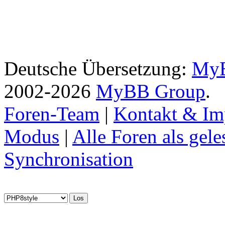
Deutsche Übersetzung:
MyB
2002-2026
MyBB Group
.
Foren-Team
|
Kontakt & Im
Modus
|
Alle Foren als gel
Synchronisation