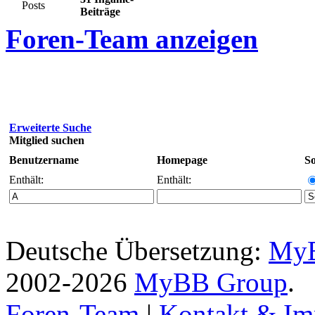
Posts
Beiträge
Foren-Team anzeigen
Erweiterte Suche
Mitglied suchen
Benutzername
Homepage
So
Enthält:
Enthält:
Deutsche Übersetzung:
MyB
2002-2026
MyBB Group
.
Foren-Team
|
Kontakt & Im