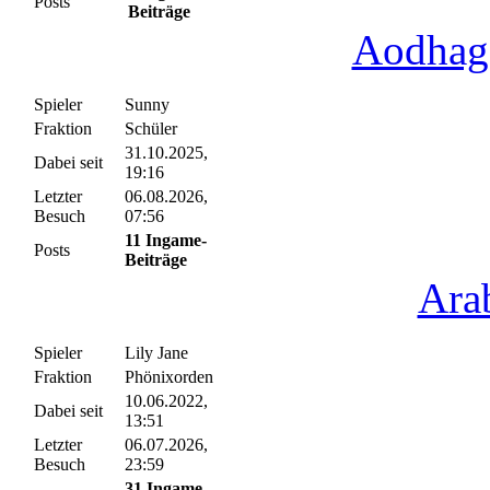
Posts
Beiträge
Aodhag
Spieler
Sunny
Fraktion
Schüler
31.10.2025,
Dabei seit
19:16
Letzter
06.08.2026,
Besuch
07:56
11 Ingame-
Posts
Beiträge
Ara
Spieler
Lily Jane
Fraktion
Phönixorden
10.06.2022,
Dabei seit
13:51
Letzter
06.07.2026,
Besuch
23:59
31 Ingame-