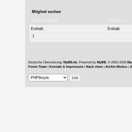
Mitglied suchen
BENUTZERNAME
HOMEPAGE
Enthält:
Enthält:
Deutsche Übersetzung:
MyBB.de
, Powered by
MyBB
, © 2002-2026
My
Foren-Team
|
Kontakt & Impressum
|
Nach oben
|
Archiv-Modus
|
A