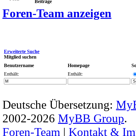
Beiträge
Foren-Team anzeigen
Erweiterte Suche
Mitglied suchen
Benutzername
Homepage
So
Enthält:
Enthält:
Deutsche Übersetzung:
MyB
2002-2026
MyBB Group
.
Foren-Team
|
Kontakt & Im