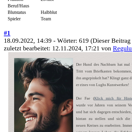
Beruf/Haus
Blutstatus
Halbblut
Spieler
Team
#1
18.09.2022, 14:39
- Wörter:
619
(Dieser Beitrag
zuletzt bearbeitet: 12.11.2024, 17:21 von
Regulu
Der Hund des Nachbarn hat mal 
Tritt vom Briefkasten bekommen
ihn angepinkelt hat? Klingt ganz da
er eines von Lughs Kunstwerken!
Der Fae (
Klick mich für Hinte
wurde vor Jahren von seinem Vo
und hat sich dagegen entschieden,
hintan zu stellen und sich die
neuen Kreises zu erarbeiten. Immer